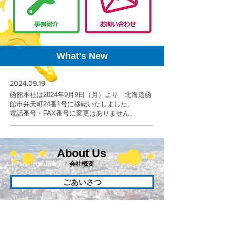
What's New
2024.09.19
函館本社は2024年9月9日（月）より 北海道函
館市弁天町24番1号に移転いたしました。
電話番号・FAX番号に変更はありません。
About Us
会社概要
ごあいさつ
会社情報