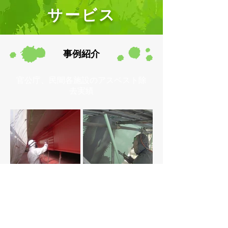
サービス
事例紹介
官公庁、民間各施設のアスベスト除
去実績